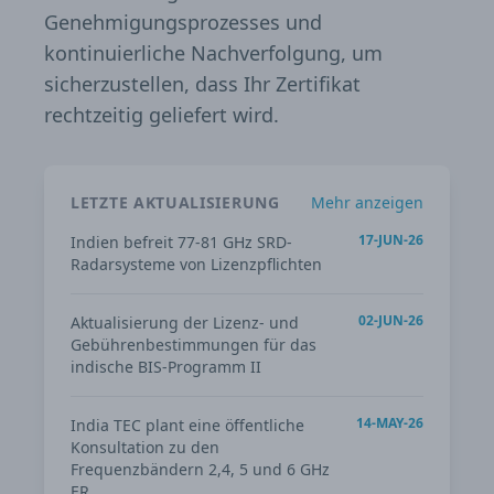
Genehmigungsprozesses und
kontinuierliche Nachverfolgung, um
sicherzustellen, dass Ihr Zertifikat
rechtzeitig geliefert wird.
LETZTE AKTUALISIERUNG
Mehr anzeigen
17-JUN-26
Indien befreit 77-81 GHz SRD-
Radarsysteme von Lizenzpflichten
02-JUN-26
Aktualisierung der Lizenz- und
Gebührenbestimmungen für das
indische BIS-Programm II
14-MAY-26
India TEC plant eine öffentliche
Konsultation zu den
Frequenzbändern 2,4, 5 und 6 GHz
ER.