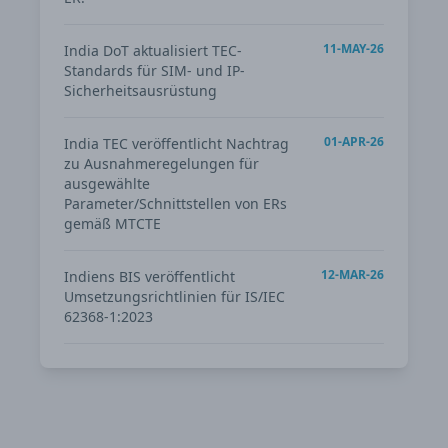
11-MAY-26
India DoT aktualisiert TEC-
Standards für SIM- und IP-
Sicherheitsausrüstung
01-APR-26
India TEC veröffentlicht Nachtrag
zu Ausnahmeregelungen für
ausgewählte
Parameter/Schnittstellen von ERs
gemäß MTCTE
12-MAR-26
Indiens BIS veröffentlicht
Umsetzungsrichtlinien für IS/IEC
62368-1:2023