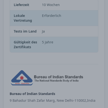
Lieferzeit
10 Wochen
Lokale
Erforderlich
Vertretung
Tests im Land
Ja
Gültigkeit des
5 Jahre
Zertifikats
Bureau of Indian Standards
9 Bahadur Shah Zafar Marg, New Delhi-110002,India