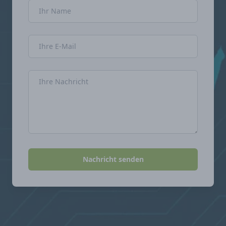
Name
E-Mail-Adresse
Nachricht
Nachricht senden