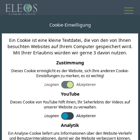
Cookie-Einwilligung
Weltweite regulatorische Informationen
Ein Cookie ist eine kleine Textdatei, die von den von Ihnen
Neuigkeiten und
besuchten Websites auf Ihrem Computer gespeichert wird.
Mit Ihrer Erlaubnis würden wir gerne 3 davon nutzen.
Updates
Zustimmung
Dieses Cookie ermöglicht es der Website, sich Ihre anderen Cookie-
Einstellungen zu merken, es ist wichtig!
Leugnen
Akzeptieren
Abonnieren
YouTube
Dieses Cookie von YouTube hilft ihnen, Ihr Seherlebnis der Videos auf
unserer Website zu verwalten.
Leugnen
Akzeptieren
Analytik
Ein Analyse-Cookie liefert uns Informationen über den Website-Verkehr
und Benutzerinteraktionen, damit wir die Website verbessern können.