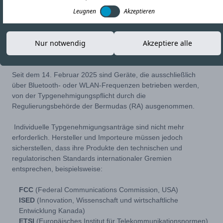
Leugnen
Akzeptieren
29-APR-25
Link kopieren
Nur notwendig
Akzeptiere alle
Seit dem 14. Februar 2025 sind Geräte, die ausschließlich
über Bluetooth- oder WLAN-Frequenzen betrieben werden,
von der Typgenehmigungspflicht durch die
Regulierungsbehörde der Bermudas (RA) ausgenommen.
Individuelle Typgenehmigungsanträge sind nicht mehr
erforderlich. Hersteller und Importeure müssen jedoch
sicherstellen, dass ihre Produkte den technischen und
regulatorischen Standards internationaler Gremien
entsprechen, beispielsweise:
FCC
(Federal Communications Commission, USA)
ISED
(Innovation, Wissenschaft und wirtschaftliche
Entwicklung Kanada)
ETSI
(Europäisches Institut für Telekommunikationsnormen)