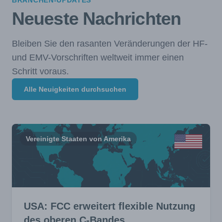
BRANCHEN-UPDATES
Neueste Nachrichten
Bleiben Sie den rasanten Veränderungen der HF-
und EMV-Vorschriften weltweit immer einen
Schritt voraus.
Alle Neuigkeiten durchsuchen
Vereinigte Staaten von Amerika
USA: FCC erweitert flexible Nutzung
des oberen C-Bandes