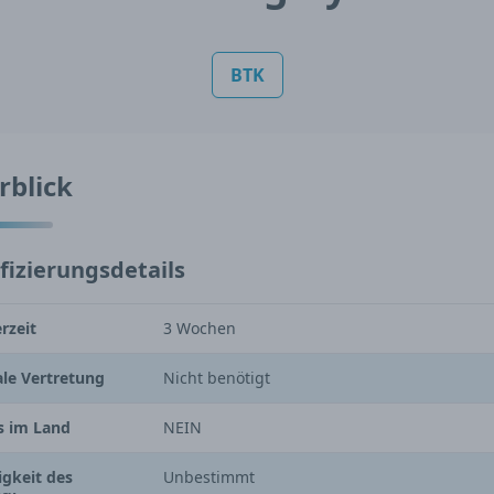
BTK
rblick
ifizierungsdetails
erzeit
3 Wochen
le Vertretung
Nicht benötigt
s im Land
NEIN
igkeit des
Unbestimmt