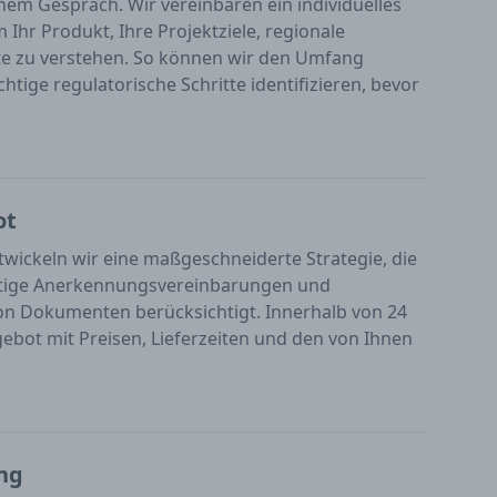
inem Gespräch. Wir vereinbaren ein individuelles
hr Produkt, Ihre Projektziele, regionale
e zu verstehen. So können wir den Umfang
tige regulatorische Schritte identifizieren, bevor
ot
wickeln wir eine maßgeschneiderte Strategie, die
eitige Anerkennungsvereinbarungen und
n Dokumenten berücksichtigt. Innerhalb von 24
ngebot mit Preisen, Lieferzeiten und den von Ihnen
ng