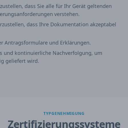
stellen, dass Sie alle für Ihr Gerät geltenden
zierungsanforderungen verstehen.
erzustellen, dass Ihre Dokumentation akzeptabel
ler Antragsformulare und Erklärungen.
 und kontinuierliche Nachverfolgung, um
ig geliefert wird.
TYPGENEHMIGUNG
Zertifizierungssysteme