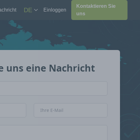
Kontaktieren Sie
DE
chricht
Einloggen
uns
e uns eine Nachricht
E-Mail-Adresse