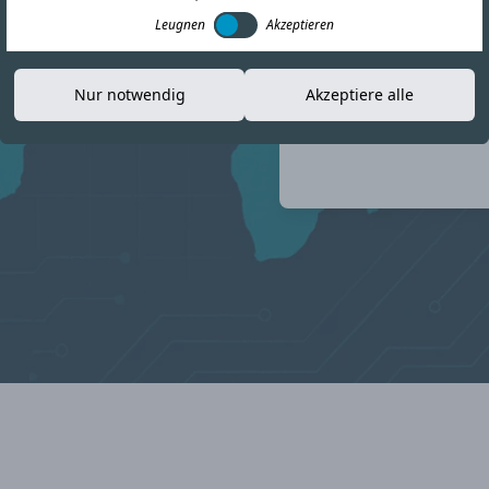
aktuelle
Leugnen
Akzeptieren
 Compliance-Landschaft
Nur notwendig
Akzeptiere alle