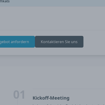
ifikats
gebot anfordern
Kontaktieren Sie uns
01
Kickoff-Meeting