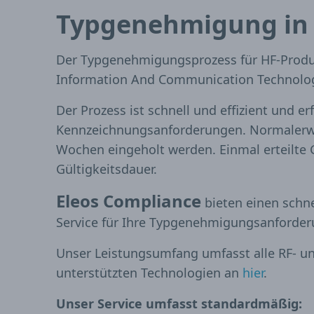
Typgenehmigung i
Der Typgenehmigungsprozess für HF-Produkt
Information And Communication Technolog
Der Prozess ist schnell und effizient und e
Kennzeichnungsanforderungen. Normalerw
Wochen eingeholt werden. Einmal erteilt
Gültigkeitsdauer.
Eleos Compliance
bieten einen schne
Service für Ihre Typgenehmigungsanforderu
Unser Leistungsumfang umfasst alle RF- und
unterstützten Technologien an
hier
.
Unser Service umfasst standardmäßig: