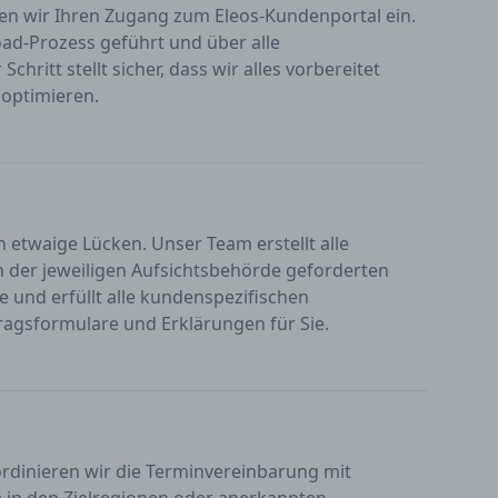
en wir Ihren Zugang zum Eleos-Kundenportal ein.
d-Prozess geführt und über alle
hritt stellt sicher, dass wir alles vorbereitet
optimieren.
 etwaige Lücken. Unser Team erstellt alle
n der jeweiligen Aufsichtsbehörde geforderten
 und erfüllt alle kundenspezifischen
gsformulare und Erklärungen für Sie.
oordinieren wir die Terminvereinbarung mit