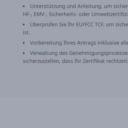
Unterstützung und Anleitung, um sicherzu
HF-, EMV-, Sicherheits- oder Umweltzertifi
Überprüfen Sie Ihr EU/FCC TCF, um sich
ist.
Vorbereitung Ihres Antrags inklusive al
Verwaltung des Genehmigungsprozesses
sicherzustellen, dass Ihr Zertifikat rechtzeit