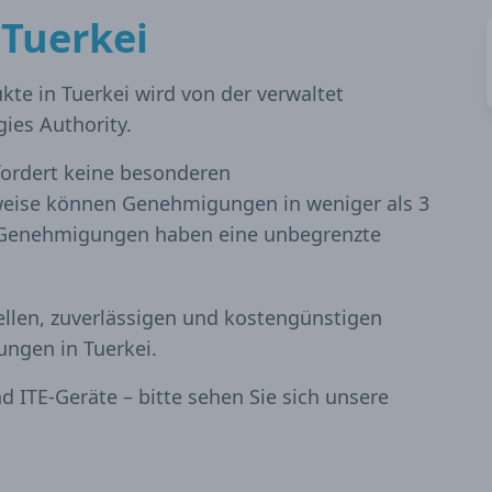
n
Tuerkei
e in Tuerkei wird von der verwaltet
ies Authority.
rfordert keine besonderen
eise können Genehmigungen in weniger als 3
e Genehmigungen haben eine unbegrenzte
llen, zuverlässigen und kostengünstigen
ngen in Tuerkei.
 ITE-Geräte – bitte sehen Sie sich unsere