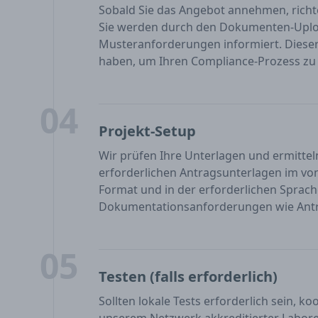
Sobald Sie das Angebot annehmen, richt
Sie werden durch den Dokumenten-Uploa
Musteranforderungen informiert. Dieser Sc
haben, um Ihren Compliance-Prozess zu 
04
Projekt-Setup
Wir prüfen Ihre Unterlagen und ermitteln
erforderlichen Antragsunterlagen im vo
Format und in der erforderlichen Sprache
Dokumentationsanforderungen wie Antra
05
Testen (falls erforderlich)
Sollten lokale Tests erforderlich sein, k