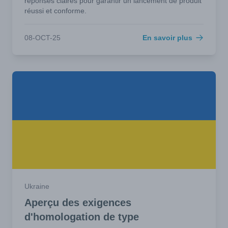
réponses claires pour garantir un lancement de produit
réussi et conforme.
08-OCT-25
En savoir plus
Ukraine
Aperçu des exigences
d'homologation de type