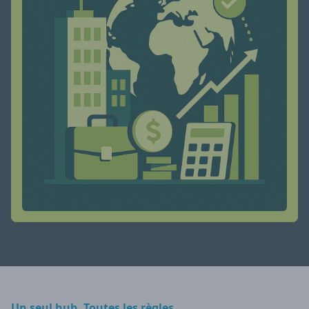
Un seul hub. Toutes les règles.