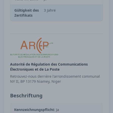
Gültigkeit des
3 Jahre
Zertifikats
Autorité de Régulation des Communications
Électroniques et de La Poste
Retrouvez-nous derrière l'arrondissement communal
NY II, BP 13179 Niamey, Niger
Beschriftung
Kennzeichnungspflicht:
Ja