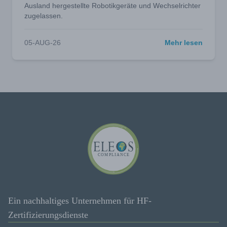
Ausland hergestellte Robotikgeräte und Wechselrichter
zugelassen.
05-AUG-26
Mehr lesen
Ein nachhaltiges Unternehmen für HF-
Zertifizierungsdienste