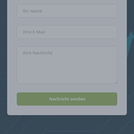
Name
E-Mail-Adresse
Nachricht
Nachricht senden