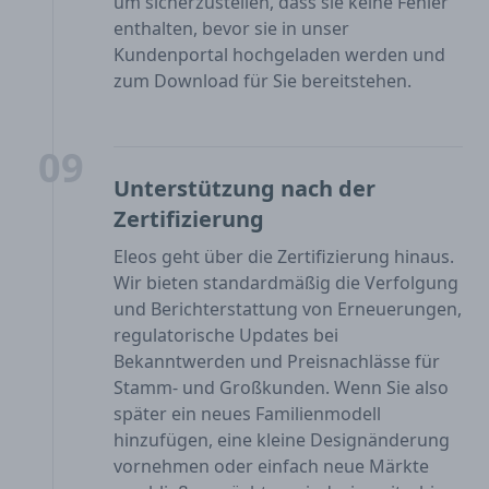
um sicherzustellen, dass sie keine Fehler
enthalten, bevor sie in unser
Kundenportal hochgeladen werden und
zum Download für Sie bereitstehen.
09
Unterstützung nach der
Zertifizierung
Eleos geht über die Zertifizierung hinaus.
Wir bieten standardmäßig die Verfolgung
und Berichterstattung von Erneuerungen,
regulatorische Updates bei
Bekanntwerden und Preisnachlässe für
Stamm- und Großkunden. Wenn Sie also
später ein neues Familienmodell
hinzufügen, eine kleine Designänderung
vornehmen oder einfach neue Märkte