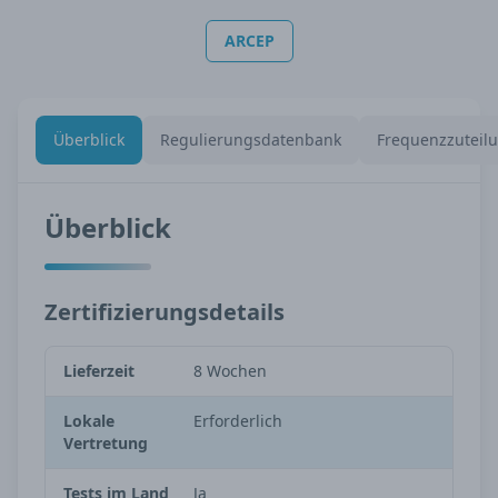
ARCEP
Überblick
Regulierungsdatenbank
Frequenzzuteil
Überblick
Zertifizierungsdetails
Lieferzeit
8 Wochen
Lokale
Erforderlich
Vertretung
Tests im Land
Ja