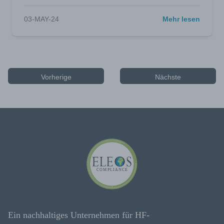
03-MAY-24
Mehr lesen
Vorherige
Nächste
Ein nachhaltiges Unternehmen für HF-