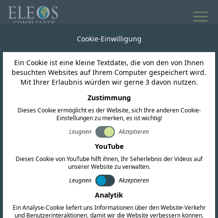
Cookie-Einwilligung
Weltweite regulatorische Informationen
Ein Cookie ist eine kleine Textdatei, die von den von Ihnen
Neuigkeiten und
besuchten Websites auf Ihrem Computer gespeichert wird.
Mit Ihrer Erlaubnis würden wir gerne 3 davon nutzen.
Updates
Zustimmung
Dieses Cookie ermöglicht es der Website, sich Ihre anderen Cookie-
Einstellungen zu merken, es ist wichtig!
Leugnen
Akzeptieren
Abonnieren
YouTube
Dieses Cookie von YouTube hilft ihnen, Ihr Seherlebnis der Videos auf
unserer Website zu verwalten.
Leugnen
Akzeptieren
Analytik
Ein Analyse-Cookie liefert uns Informationen über den Website-Verkehr
und Benutzerinteraktionen, damit wir die Website verbessern können.