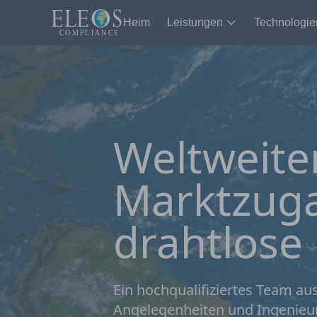
Heim
Leistungen
Technologie
Weltweite
Marktzuga
drahtlose
Ein hochqualifiziertes Team au
Angelegenheiten und Ingenieure