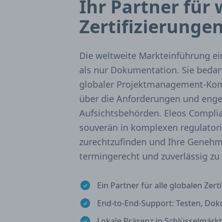
Ihr Partner für
Zertifizierunge
Die weltweite Markteinführung ei
als nur Dokumentation. Sie bedarf
globaler Projektmanagement-Kom
über die Anforderungen und enge
Aufsichtsbehörden. Eleos Complian
souverän in komplexen regulator
zurechtzufinden und Ihre Genehm
termingerecht und zuverlässig zu 
Ein Partner für alle globalen Zert
End-to-End-Support: Testen, Dok
Lokale Präsenz in Schlüsselmärk