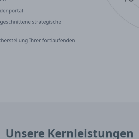
ndenportal
ugeschnittene strategische
erstellung Ihrer fortlaufenden
Unsere Kernleistungen