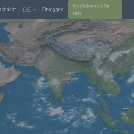
Kontaktieren Sie
DE
chricht
Einloggen
uns