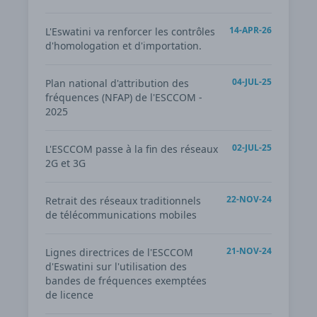
14-APR-26
L'Eswatini va renforcer les contrôles
d'homologation et d'importation.
04-JUL-25
Plan national d'attribution des
fréquences (NFAP) de l'ESCCOM -
2025
02-JUL-25
L'ESCCOM passe à la fin des réseaux
2G et 3G
22-NOV-24
Retrait des réseaux traditionnels
de télécommunications mobiles
21-NOV-24
Lignes directrices de l'ESCCOM
d'Eswatini sur l'utilisation des
bandes de fréquences exemptées
de licence