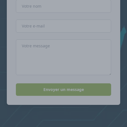
Nom
Adresse e-mail
Message
Envoyer un message