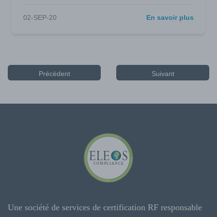
02-SEP-20
En savoir plus
Précèdent
Suivant
Une société de services de certification RF responsable