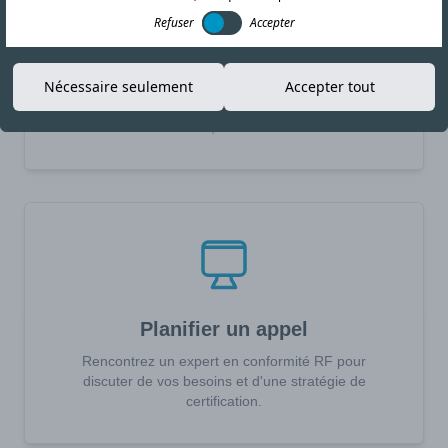
Refuser
Accepter
Demander un devis
Nécessaire seulement
Accepter tout
Recevez un devis en 24h pour vos besoins de
certification RF, CEM ou Sécurité.
Planifier un appel
Rencontrez un expert en conformité RF pour
discuter de vos besoins et d'une stratégie de
certification.