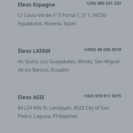
+(34) 685 531 232
Eleos Espagne
C/ Costa Verde nº 5 Portal 1, 2º 1, 04720
Aguadulce, Almería. Spain
+(593) 98 036 5519
Éleos LATAM
Av. Quito, Los Guayabales, Mindo, San Miguel
de los Bancos, Ecuador
+(63) 919 911 5015
Eleos ASIE
84 L24 Afls St. Landayan, 4023 City of San
Pedro, Laguna, Philippines