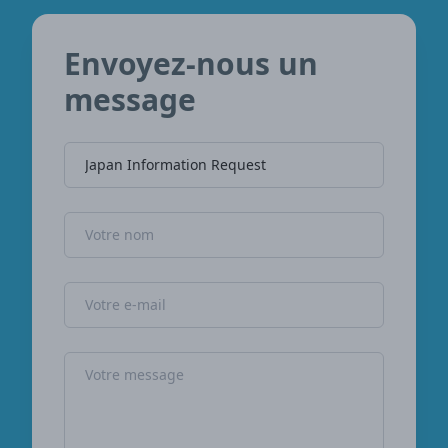
Envoyez-nous un
message
Nom de l'entreprise
Nom
Adresse e-mail
Message