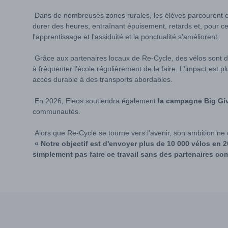
Dans de nombreuses zones rurales, les élèves parcourent ch
durer des heures, entraînant épuisement, retards et, pour ce
l'apprentissage et l'assiduité et la ponctualité s'améliorent.
Grâce aux partenaires locaux de Re-Cycle, des vélos sont d
à fréquenter l'école régulièrement de le faire. L'impact est p
accès durable à des transports abordables.
En 2026, Eleos soutiendra également
la campagne Big Giv
communautés.
Alors que Re-Cycle se tourne vers l'avenir, son ambition ne 
« Notre objectif est d'envoyer plus de 10 000 vélos e
simplement pas faire ce travail sans des partenaires co