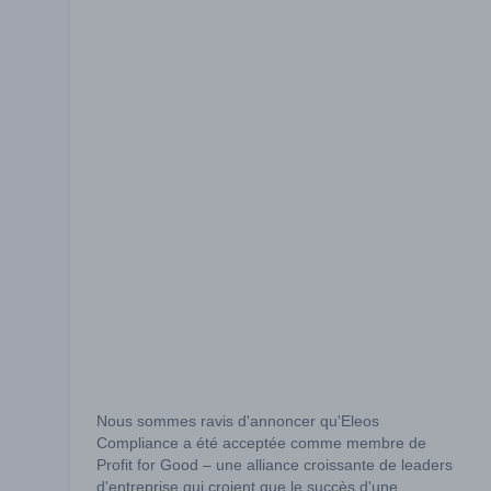
Nous sommes ravis d'annoncer qu'Eleos
Compliance a été acceptée comme membre de
Profit for Good – une alliance croissante de leaders
d'entreprise qui croient que le succès d'une