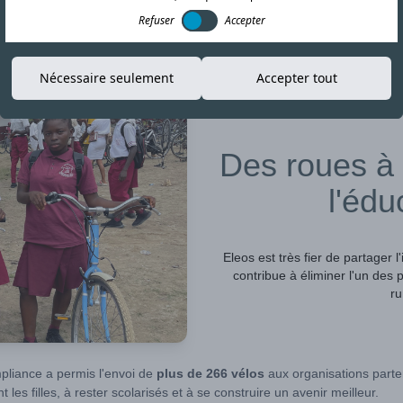
Refuser
Accepter
Nécessaire seulement
Accepter tout
23-MAR-26
Des roues à l
l'édu
Eleos est très fier de partager 
contribue à éliminer l'un des
ru
pliance a permis l'envoi de
plus de 266 vélos
aux organisations parte
les filles, à rester scolarisés et à se construire un avenir meilleur.