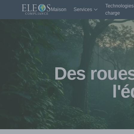
Technologies
Maison
Services
charge
Des roues 
l'