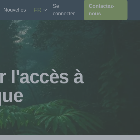
Se
Contactez-
FR
Nouvelles
connecter
nous
r l'accès à
que