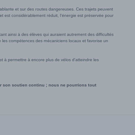
blante et sur des routes dangereuses. Ces trajets peuvent
et est considérablement réduit, l'énergie est préservée pour
ant ainsi à des élèves qui auraient autrement des difficultés
force les compétences des mécaniciens locaux et favorise un
et à permettre à encore plus de vélos d'atteindre les
r son soutien continu ; nous ne pourrions tout