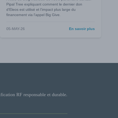
Pipal Tree expliquant comment le dernier don
d'Eleos est utilisé et l'impact plus large du
financement via l'appel Big Give.
05-MAY-26
En savoir plus
ification RF responsable et durable.