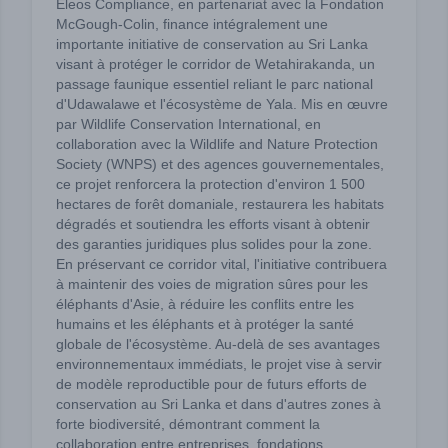
Eleos Compliance, en partenariat avec la Fondation
McGough-Colin, finance intégralement une
importante initiative de conservation au Sri Lanka
visant à protéger le corridor de Wetahirakanda, un
passage faunique essentiel reliant le parc national
d'Udawalawe et l'écosystème de Yala. Mis en œuvre
par Wildlife Conservation International, en
collaboration avec la Wildlife and Nature Protection
Society (WNPS) et des agences gouvernementales,
ce projet renforcera la protection d'environ 1 500
hectares de forêt domaniale, restaurera les habitats
dégradés et soutiendra les efforts visant à obtenir
des garanties juridiques plus solides pour la zone.
En préservant ce corridor vital, l'initiative contribuera
à maintenir des voies de migration sûres pour les
éléphants d'Asie, à réduire les conflits entre les
humains et les éléphants et à protéger la santé
globale de l'écosystème. Au-delà de ses avantages
environnementaux immédiats, le projet vise à servir
de modèle reproductible pour de futurs efforts de
conservation au Sri Lanka et dans d'autres zones à
forte biodiversité, démontrant comment la
collaboration entre entreprises, fondations,