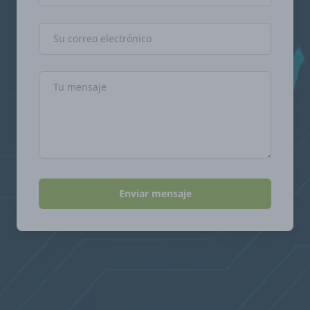
Dirección de correo electrónico
Mensaje
Enviar mensaje