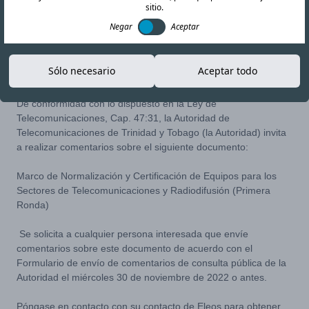
sitio.
Negar
Aceptar
10-NOV-22
Copiar enlace
Sólo necesario
Aceptar todo
De conformidad con lo dispuesto en la Ley de
Telecomunicaciones, Cap. 47:31, la Autoridad de
Telecomunicaciones de Trinidad y Tobago (la Autoridad) invita
a realizar comentarios sobre el siguiente documento:
Marco de Normalización y Certificación de Equipos para los
Sectores de Telecomunicaciones y Radiodifusión (Primera
Ronda)
Se solicita a cualquier persona interesada que envíe
comentarios sobre este documento de acuerdo con el
Formulario de envío de comentarios de consulta pública
de la
Autoridad el miércoles 30 de noviembre de 2022 o antes.
Póngase en contacto con su contacto de Eleos para obtener