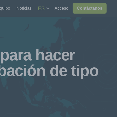
ES
equipo
Noticias
Acceso
Contáctanos
para hacer
bación de tipo