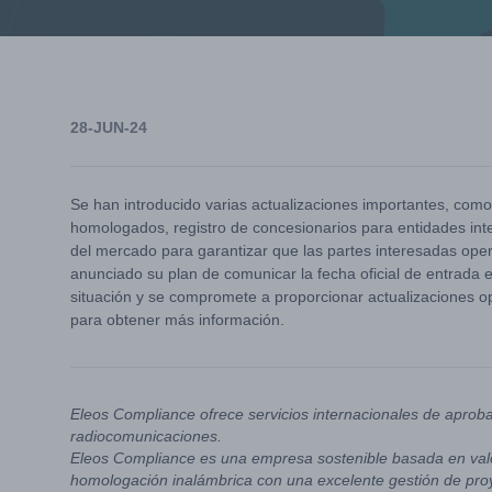
28-JUN-24
Se han introducido varias actualizaciones importantes, como
homologados, registro de concesionarios para entidades int
del mercado para garantizar que las partes interesadas op
anunciado su plan de comunicar la fecha oficial de entrada 
situación y se compromete a proporcionar actualizaciones 
para obtener más información.
Eleos Compliance ofrece servicios internacionales de aprob
radiocomunicaciones.
Eleos Compliance es una empresa sostenible basada en valo
homologación inalámbrica con una excelente gestión de pro