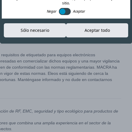
sitio.
Negar
Aceptar
Sólo necesario
Aceptar todo
Copiar enlace
 requisitos de etiquetado para equipos electrónicos
eresadas en comercializar dichos equipos y una mayor vigilancia
eren de conformidad con las normas reglamentarias. MACRA ha
en vigor de estas normas. Eleos está siguiendo de cerca la
oportunas. Manténgase informado y no dude en contactarnos
ación de RF, EMC, seguridad y tipo ecológico para productos de
res que combina una amplia experiencia en el sector de la
yectos.