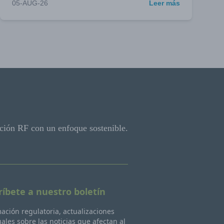
05-AUG-26
Leer más
ción RF con un enfoque sostenible.
ríbete a nuestro boletín
ación regulatoria, actualizaciones
les sobre las noticias que afectan al