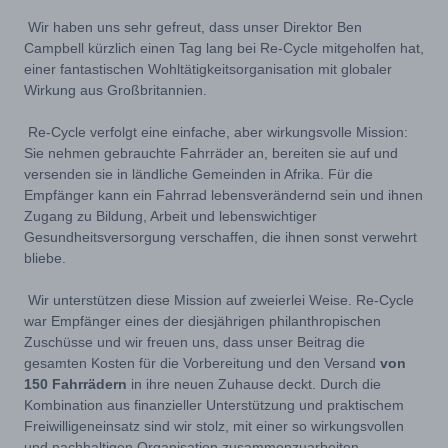
Wir haben uns sehr gefreut, dass unser Direktor Ben
Campbell kürzlich einen Tag lang bei Re-Cycle mitgeholfen hat,
einer fantastischen Wohltätigkeitsorganisation mit globaler
Wirkung aus Großbritannien.
Re-Cycle verfolgt eine einfache, aber wirkungsvolle Mission:
Sie nehmen gebrauchte Fahrräder an, bereiten sie auf und
versenden sie in ländliche Gemeinden in Afrika. Für die
Empfänger kann ein Fahrrad lebensverändernd sein und ihnen
Zugang zu Bildung, Arbeit und lebenswichtiger
Gesundheitsversorgung verschaffen, die ihnen sonst verwehrt
bliebe.
Wir unterstützen diese Mission auf zweierlei Weise. Re-Cycle
war Empfänger eines der diesjährigen philanthropischen
Zuschüsse und wir freuen uns, dass unser Beitrag die
gesamten Kosten für die Vorbereitung und den Versand
von
150 Fahrrädern
in ihre neuen Zuhause deckt. Durch die
Kombination aus finanzieller Unterstützung und praktischem
Freiwilligeneinsatz sind wir stolz, mit einer so wirkungsvollen
und nachhaltigen Organisation zusammenzuarbeiten.