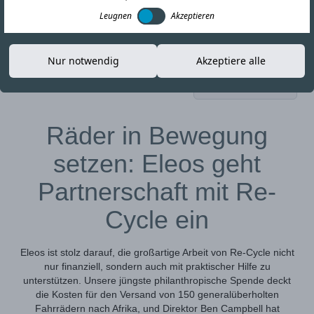
Leugnen
Akzeptieren
Nur notwendig
Akzeptiere alle
19-APR-24
Link kopieren
Räder in Bewegung
setzen: Eleos geht
Partnerschaft mit Re-
Cycle ein
Eleos ist stolz darauf, die großartige Arbeit von Re-Cycle nicht
nur finanziell, sondern auch mit praktischer Hilfe zu
unterstützen. Unsere jüngste philanthropische Spende deckt
die Kosten für den Versand von 150 generalüberholten
Fahrrädern nach Afrika, und Direktor Ben Campbell hat