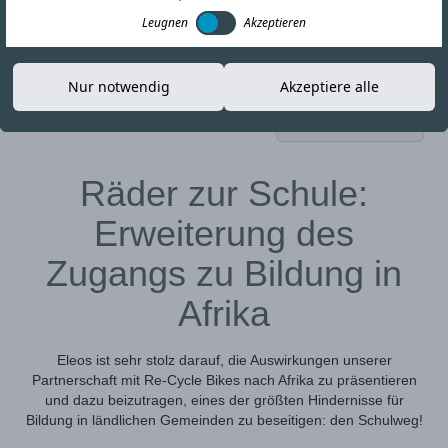
Leugnen
Akzeptieren
Nur notwendig
Akzeptiere alle
23-MAR-26
Link kopieren
Räder zur Schule:
Erweiterung des
Zugangs zu Bildung in
Afrika
Eleos ist sehr stolz darauf, die Auswirkungen unserer
Partnerschaft mit Re-Cycle Bikes nach Afrika zu präsentieren
und dazu beizutragen, eines der größten Hindernisse für
Bildung in ländlichen Gemeinden zu beseitigen: den Schulweg!