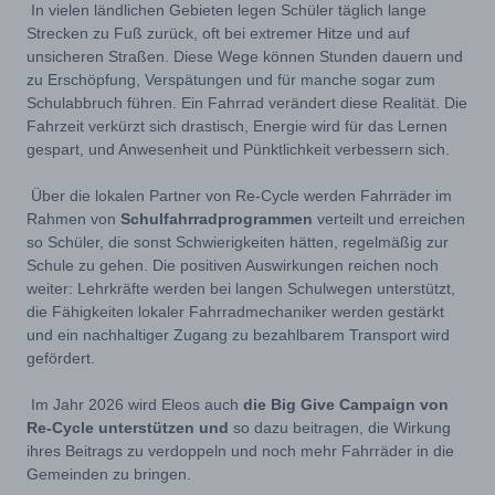
In vielen ländlichen Gebieten legen Schüler täglich lange
Strecken zu Fuß zurück, oft bei extremer Hitze und auf
unsicheren Straßen. Diese Wege können Stunden dauern und
zu Erschöpfung, Verspätungen und für manche sogar zum
Schulabbruch führen. Ein Fahrrad verändert diese Realität. Die
Fahrzeit verkürzt sich drastisch, Energie wird für das Lernen
gespart, und Anwesenheit und Pünktlichkeit verbessern sich.
Über die lokalen Partner von Re-Cycle werden Fahrräder im
Rahmen von
Schulfahrradprogrammen
verteilt und erreichen
so Schüler, die sonst Schwierigkeiten hätten, regelmäßig zur
Schule zu gehen. Die positiven Auswirkungen reichen noch
weiter: Lehrkräfte werden bei langen Schulwegen unterstützt,
die Fähigkeiten lokaler Fahrradmechaniker werden gestärkt
und ein nachhaltiger Zugang zu bezahlbarem Transport wird
gefördert.
Im Jahr 2026 wird Eleos auch
die Big Give Campaign von
Re-Cycle unterstützen und
so dazu beitragen, die Wirkung
ihres Beitrags zu verdoppeln und noch mehr Fahrräder in die
Gemeinden zu bringen.