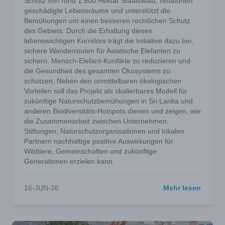
Schutz von rund 1.500 Hektar Staatswald, renaturiert
geschädigte Lebensräume und unterstützt die
Bemühungen um einen besseren rechtlichen Schutz
des Gebiets. Durch die Erhaltung dieses
lebenswichtigen Korridors trägt die Initiative dazu bei,
sichere Wanderrouten für Asiatische Elefanten zu
sichern, Mensch-Elefant-Konflikte zu reduzieren und
die Gesundheit des gesamten Ökosystems zu
schützen. Neben den unmittelbaren ökologischen
Vorteilen soll das Projekt als skalierbares Modell für
zukünftige Naturschutzbemühungen in Sri Lanka und
anderen Biodiversitäts-Hotspots dienen und zeigen, wie
die Zusammenarbeit zwischen Unternehmen,
Stiftungen, Naturschutzorganisationen und lokalen
Partnern nachhaltige positive Auswirkungen für
Wildtiere, Gemeinschaften und zukünftige
Generationen erzielen kann.
16-JUN-26
Mehr lesen