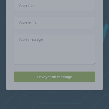
Nom
Adresse e-mail
Message
Envoyer un message