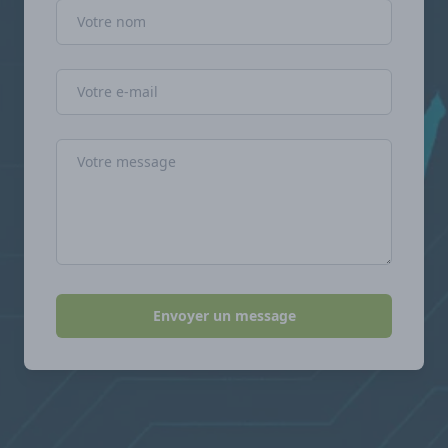
Nom
Adresse e-mail
Message
Envoyer un message