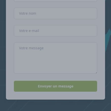
Nom
Adresse e-mail
Message
Envoyer un message