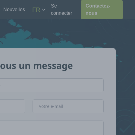
Se
Contactez-
FR
Nouvelles
connecter
nous
nous un message
Adresse e-mail