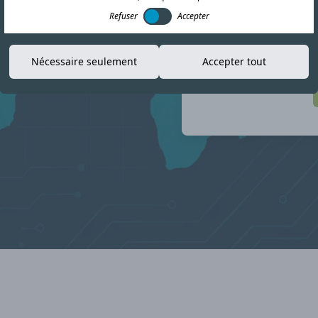
informations
Refuser
Accepter
er dans le paysage de
Nécessaire seulement
Accepter tout