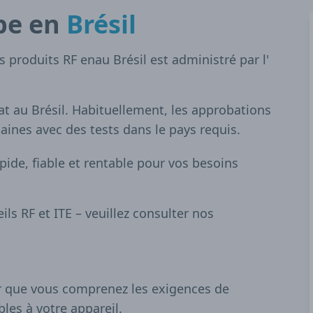
pe en
Brésil
 produits RF enau Brésil est administré par l'
cat au Brésil. Habituellement, les approbations
ines avec des tests dans le pays requis.
apide, fiable et rentable pour vos besoins
s RF et ITE – veuillez consulter nos
er que vous comprenez les exigences de
bles à votre appareil.