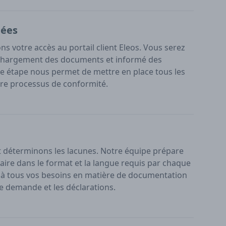
nées
ns votre accès au portail client Eleos. Vous serez
échargement des documents et informé des
tte étape nous permet de mettre en place tous les
re processus de conformité.
déterminons les lacunes. Notre équipe prépare
ire dans le format et la langue requis par chaque
à tous vos besoins en matière de documentation
de demande et les déclarations.