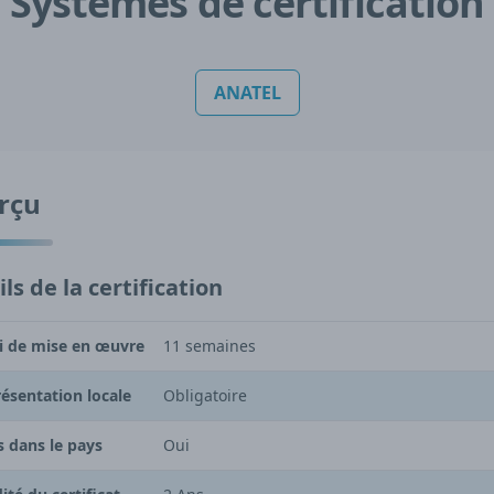
Systèmes de certification
ANATEL
rçu
ls de la certification
i de mise en œuvre
11 semaines
ésentation locale
Obligatoire
s dans le pays
Oui