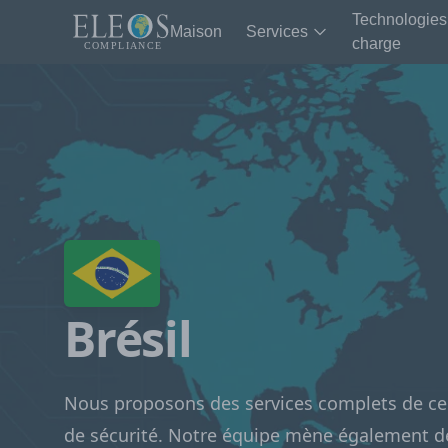
Technologies
Maison
Services
charge
Brésil
Nous proposons des services complets de cer
de sécurité. Notre équipe mène également d