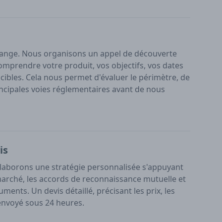
ange. Nous organisons un appel de découverte
omprendre votre produit, vos objectifs, vos dates
ibles. Cela nous permet d'évaluer le périmètre, de
 principales voies réglementaires avant de nous
is
laborons une stratégie personnalisée s'appuyant
marché, les accords de reconnaissance mutuelle et
ments. Un devis détaillé, précisant les prix, les
t envoyé sous 24 heures.