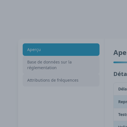
Aperçu
Ape
Base de données sur la
réglementation
Détai
Attributions de fréquences
Déla
Repr
Test