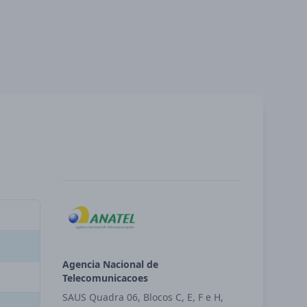
Agencia Nacional de
Telecomunicacoes
SAUS Quadra 06, Blocos C, E, F e H,