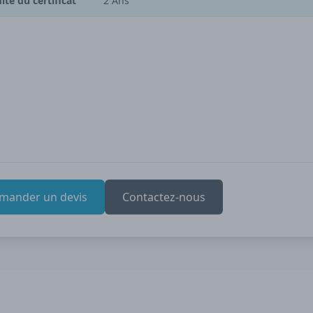
dité du certificat
2 Ans
mander un devis
Contactez-nous