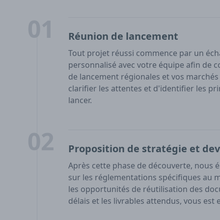
01
Réunion de lancement
Tout projet réussi commence par un éch
personnalisé avec votre équipe afin de c
de lancement régionales et vos marchés c
clarifier les attentes et d'identifier les
lancer.
02
Proposition de stratégie et dev
Après cette phase de découverte, nous é
sur les réglementations spécifiques au 
les opportunités de réutilisation des docu
délais et les livrables attendus, vous es