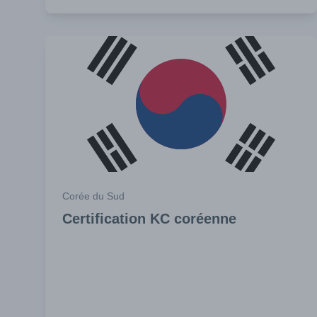
Corée du Sud
Certification KC coréenne