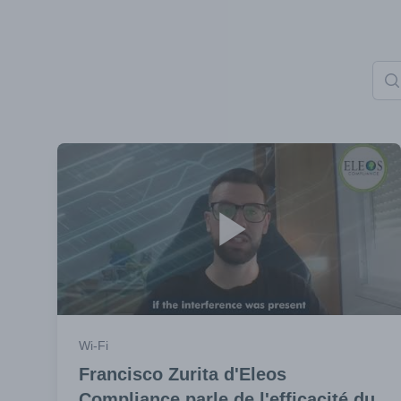
Searc
Wi-Fi
Francisco Zurita d'Eleos
Compliance parle de l'efficacité du