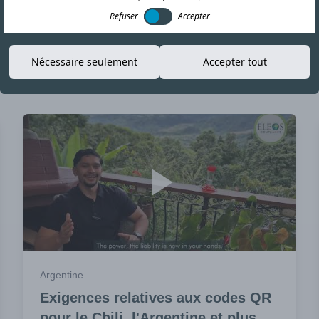
Refuser
Accepter
h Articles
Nécessaire seulement
Accepter tout
Argentine
Exigences relatives aux codes QR
pour le Chili, l'Argentine et plus