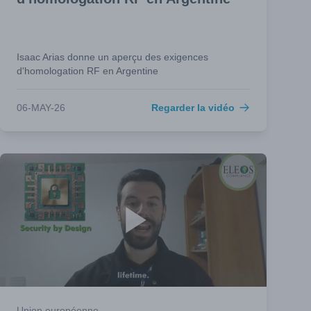
Isaac Arias donne un aperçu des exigences
d'homologation RF en Argentine
06-MAY-26
Regarder la vidéo
Union européenne