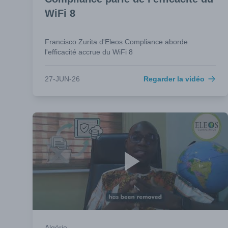
WiFi 8
Francisco Zurita d'Eleos Compliance aborde
l'efficacité accrue du WiFi 8
27-JUN-26
Regarder la vidéo
Algérie