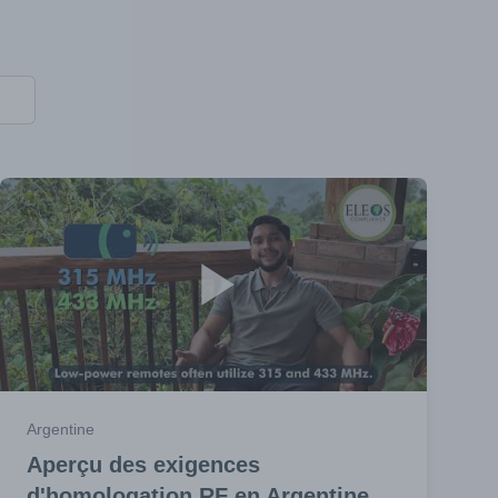
Argentine
Aperçu des exigences
d'homologation RF en Argentine