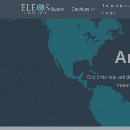
Technologies
Maison
Services
charge
Ar
Explorez nos artic
mondi