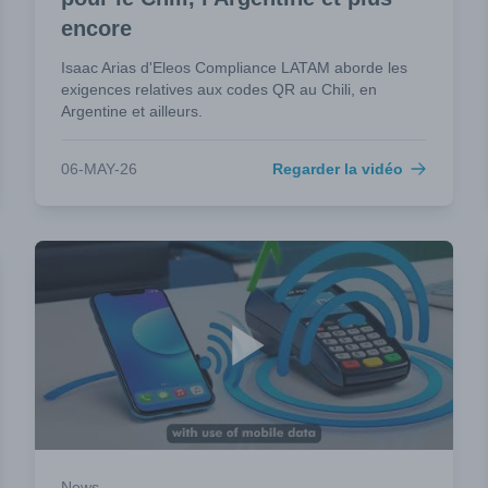
encore
Isaac Arias d'Eleos Compliance LATAM aborde les
exigences relatives aux codes QR au Chili, en
Argentine et ailleurs.
06-MAY-26
Regarder la vidéo
News