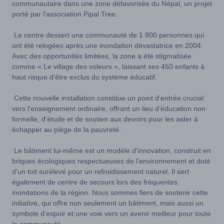
communautaire dans une zone défavorisée du Népal, un projet
porté par l'association Pipal Tree.
Le centre dessert une communauté de 1 800 personnes qui
ont été relogées après une inondation dévastatrice en 2004.
Avec des opportunités limitées, la zone a été stigmatisée
comme « Le village des voleurs », laissant ses 450 enfants à
haut risque d'être exclus du système éducatif.
Cette nouvelle installation constitue un point d’entrée crucial
vers l’enseignement ordinaire, offrant un lieu d’éducation non
formelle, d’étude et de soutien aux devoirs pour les aider à
échapper au piège de la pauvreté.
Le bâtiment lui-même est un modèle d'innovation, construit en
briques écologiques respectueuses de l'environnement et doté
d'un toit surélevé pour un refroidissement naturel. Il sert
également de centre de secours lors des fréquentes
inondations de la région. Nous sommes fiers de soutenir cette
initiative, qui offre non seulement un bâtiment, mais aussi un
symbole d'espoir et une voie vers un avenir meilleur pour toute
la communauté.