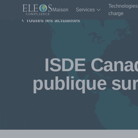
Technologies
Maison
Services
charge
Toutes les actualités
ISDE Canad
publique su