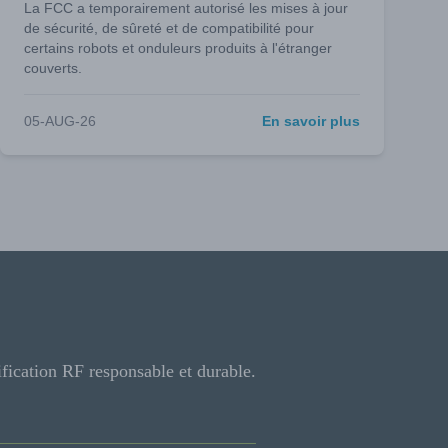
La FCC a temporairement autorisé les mises à jour
de sécurité, de sûreté et de compatibilité pour
certains robots et onduleurs produits à l'étranger
couverts.
05-AUG-26
En savoir plus
ification RF responsable et durable.