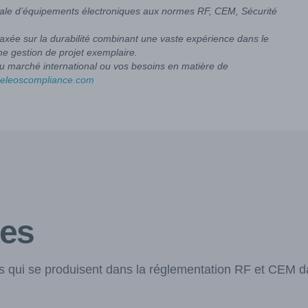
ionale d’équipements électroniques aux normes RF, CEM, Sécurité
axée sur la durabilité combinant une vaste expérience dans le
ne gestion de projet exemplaire.
u marché international ou vos besoins en matière de
@eleoscompliance.com
les
 qui se produisent dans la réglementation RF et CEM d