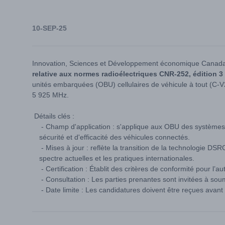
10-SEP-25
Innovation, Sciences et Développement économique Canada 
relative aux normes radioélectriques CNR-252, édition 3
unités embarquées (OBU) cellulaires de véhicule à tout (C-
5 925 MHz.
Détails clés :
- Champ d'application : s'applique aux OBU des systèmes de
sécurité et d'efficacité des véhicules connectés.
- Mises à jour : reflète la transition de la technologie DSR
spectre actuelles et les pratiques internationales.
- Certification : Établit des critères de conformité pour l
- Consultation : Les parties prenantes sont invitées à s
- Date limite : Les candidatures doivent être reçues avan