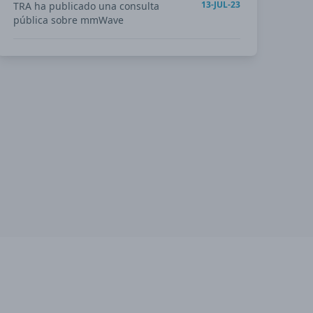
13-JUL-23
TRA ha publicado una consulta
pública sobre mmWave