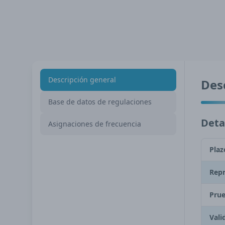
Descripción general
Des
Base de datos de regulaciones
Detal
Asignaciones de frecuencia
Plaz
Repr
Prue
Vali