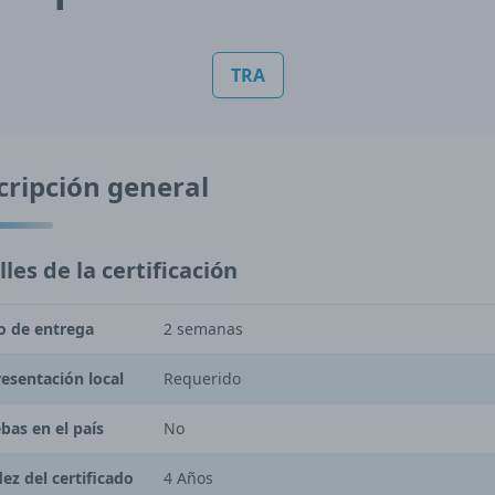
TRA
cripción general
les de la certificación
o de entrega
2 semanas
esentación local
Requerido
bas en el país
No
dez del certificado
4 Años