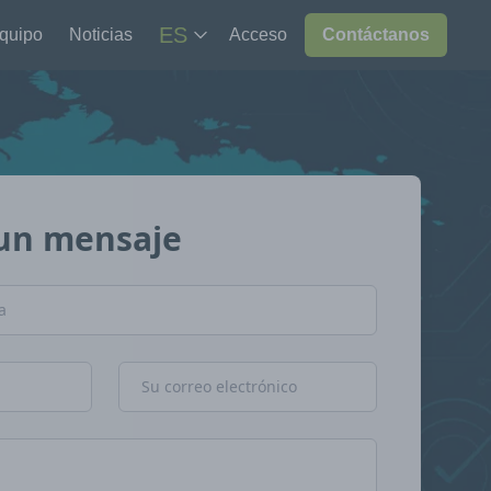
ES
equipo
Noticias
Acceso
Contáctanos
un mensaje
Dirección de correo electrónico