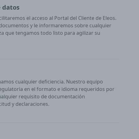
e datos
litaremos el acceso al Portal del Cliente de Eleos.
 documentos y le informaremos sobre cualquier
za que tengamos todo listo para agilizar su
mos cualquier deficiencia. Nuestro equipo
regulatoria en el formato e idioma requeridos por
alquier requisito de documentación
itud y declaraciones.