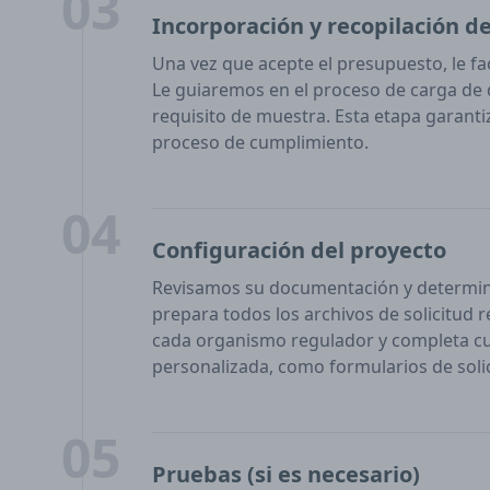
03
Incorporación y recopilación d
Una vez que acepte el presupuesto, le faci
Le guiaremos en el proceso de carga de
requisito de muestra. Esta etapa garanti
proceso de cumplimiento.
04
Configuración del proyecto
Revisamos su documentación y determina
prepara todos los archivos de solicitud 
cada organismo regulador y completa cu
personalizada, como formularios de solic
05
Pruebas (si es necesario)