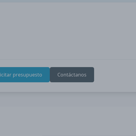
licitar presupuesto
Contáctanos