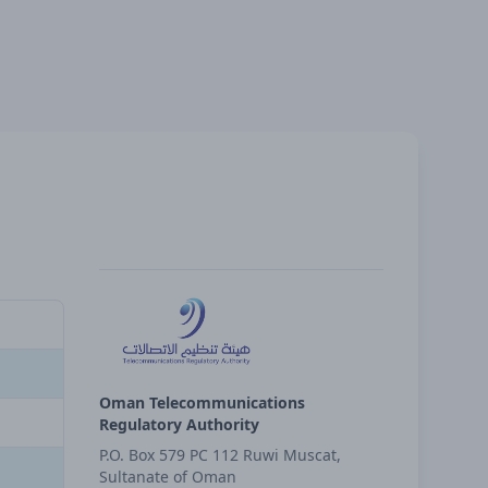
Oman Telecommunications
Regulatory Authority
P.O. Box 579 PC 112 Ruwi Muscat,
Sultanate of Oman