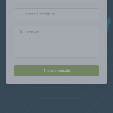
Dirección de correo electrónico
Mensaje
Enviar mensaje