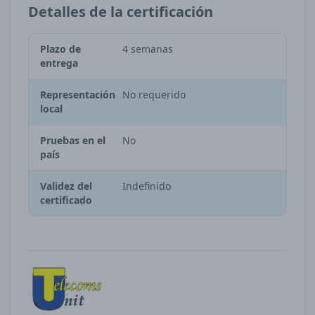
Detalles de la certificación
Plazo de
4 semanas
entrega
Representación
No requerido
local
Pruebas en el
No
país
Validez del
Indefinido
certificado