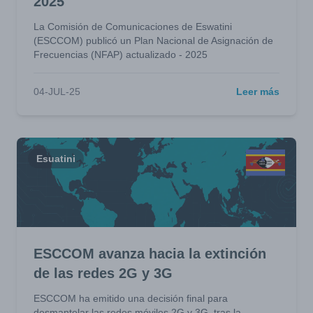
2025
La Comisión de Comunicaciones de Eswatini
(ESCCOM) publicó un Plan Nacional de Asignación de
Frecuencias (NFAP) actualizado - 2025
04-JUL-25
Leer más
Esuatini
ESCCOM avanza hacia la extinción
de las redes 2G y 3G
ESCCOM ha emitido una decisión final para
desmantelar las redes móviles 2G y 3G, tras la