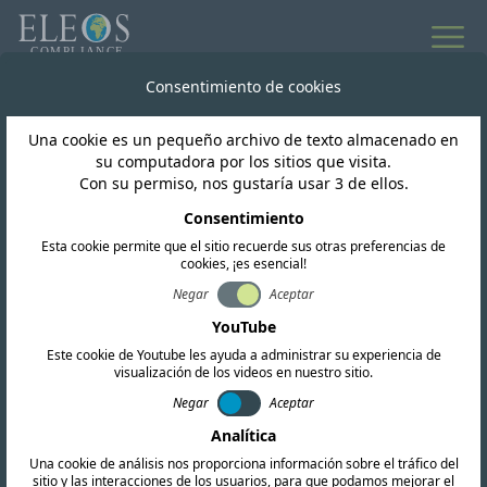
Consentimiento de cookies
Inteligencia regulatoria mundial
Una cookie es un pequeño archivo de texto almacenado en
Noticias y
su computadora por los sitios que visita.
Con su permiso, nos gustaría usar 3 de ellos.
actualizaciones
Consentimiento
Esta cookie permite que el sitio recuerde sus otras preferencias de
cookies, ¡es esencial!
Negar
Aceptar
Suscribir
YouTube
Este cookie de Youtube les ayuda a administrar su experiencia de
visualización de los videos en nuestro sitio.
Negar
Aceptar
Analítica
Una cookie de análisis nos proporciona información sobre el tráfico del
sitio y las interacciones de los usuarios, para que podamos mejorar el