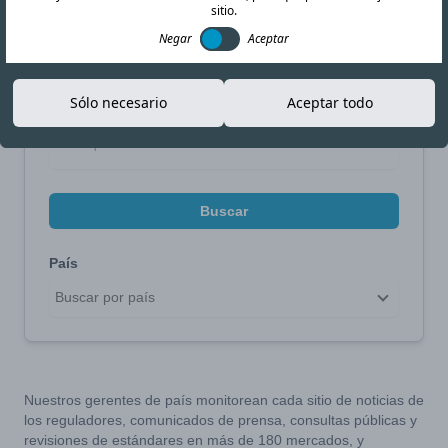
sitio.
Negar
Aceptar
Limite su búsqueda
Sólo necesario
Aceptar todo
Buscar por tema
Buscar
País
Buscar por país
Nuestros gerentes de país monitorean cada sitio de noticias de
los reguladores, comunicados de prensa, consultas públicas y
revisiones de estándares en más de 180 mercados, y