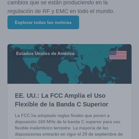
cambios que se están produciendo en la
regulación de RF y EMC en todo el mundo.
Explorar todas las noticias
Estados Unidos de América
EE. UU.: La FCC Amplía el Uso
Flexible de la Banda C Superior
La FCC ha adoptado reglas finales que ponen a
disposición 160 MHz de la banda C superior para uso
flexible inalámbrico terrestre. La mayoría de las
disposiciones entrarán en vigor el 29 de septiembre de