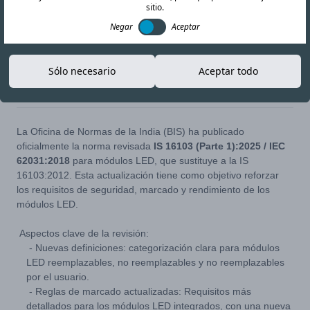
sitio.
Negar
Aceptar
Sólo necesario
Aceptar todo
16-SEP-25
Copiar enlace
La Oficina de Normas de la India (BIS) ha publicado
oficialmente la norma revisada
IS 16103 (Parte 1):2025 / IEC
62031:2018
para módulos LED, que sustituye a la IS
16103:2012. Esta actualización tiene como objetivo reforzar
los requisitos de seguridad, marcado y rendimiento de los
módulos LED.
Aspectos clave de la revisión:
- Nuevas definiciones: categorización clara para módulos
LED reemplazables, no reemplazables y no reemplazables
por el usuario.
- Reglas de marcado actualizadas: Requisitos más
detallados para los módulos LED integrados, con una nueva