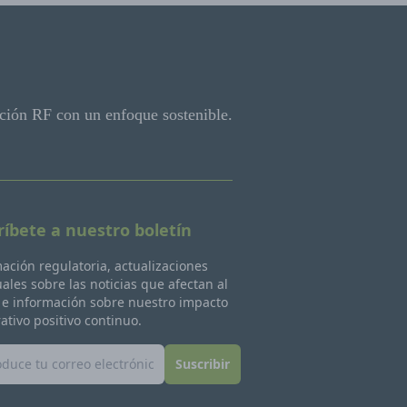
ción RF con un enfoque sostenible.
ríbete a nuestro boletín
ación regulatoria, actualizaciones
les sobre las noticias que afectan al
 e información sobre nuestro impacto
ativo positivo continuo.
Suscribir