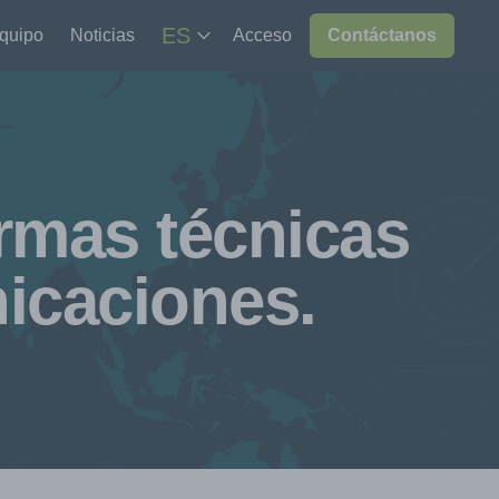
ES
equipo
Noticias
Acceso
Contáctanos
mas técnicas
icaciones.