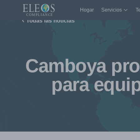
Hogar
Servicios
T
Todas las noticias
Camboya pro
para equi