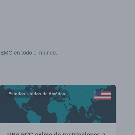
y EMC en todo el mundo.
Estados Unidos de América
USA FCC exime de restricciones a