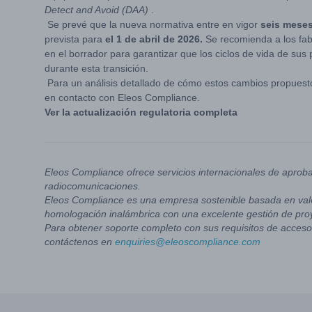
Detect and Avoid (DAA)
.
Se prevé que la nueva normativa entre en vigor
seis mese
prevista para
el 1 de abril de 2026.
Se recomienda a los fabri
en el borrador para garantizar que los ciclos de vida de su
durante esta transición.
Para un análisis detallado de cómo estos cambios propues
en contacto con Eleos Compliance.
Ver la actualización regulatoria completa
Eleos Compliance ofrece servicios internacionales de aprob
radiocomunicaciones.
Eleos Compliance es una empresa sostenible basada en valo
homologación inalámbrica con una excelente gestión de pro
Para obtener soporte completo con sus requisitos de acceso 
contáctenos en
enquiries@eleoscompliance.com