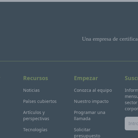
Una empresa de certifica
r
Recursos
Empezar
Susc
Noticias
Conozca al equipo
Inform
mensua
Países cubiertos
Nuestro impacto
sector
corpor
Artículos y
Programar una
perspectivas
llamada
Tecnologías
Solicitar
presupuesto