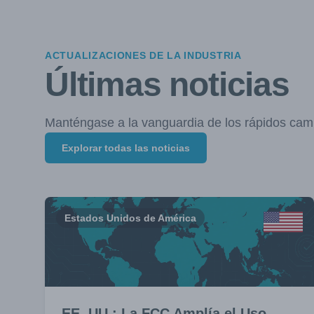
ACTUALIZACIONES DE LA INDUSTRIA
Últimas noticias
Manténgase a la vanguardia de los rápidos cam
Explorar todas las noticias
Estados Unidos de América
EE. UU.: La FCC Amplía el Uso