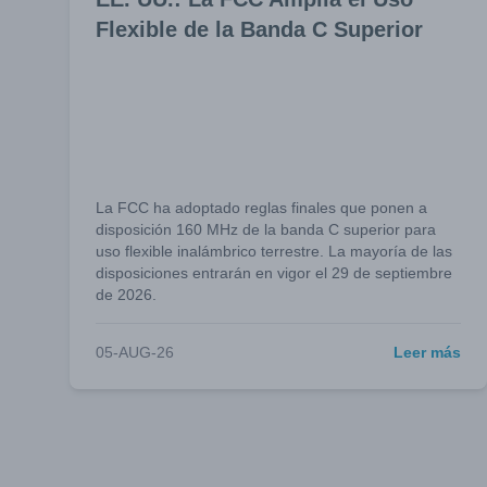
Flexible de la Banda C Superior
La FCC ha adoptado reglas finales que ponen a
disposición 160 MHz de la banda C superior para
uso flexible inalámbrico terrestre. La mayoría de las
disposiciones entrarán en vigor el 29 de septiembre
de 2026.
05-AUG-26
Leer más