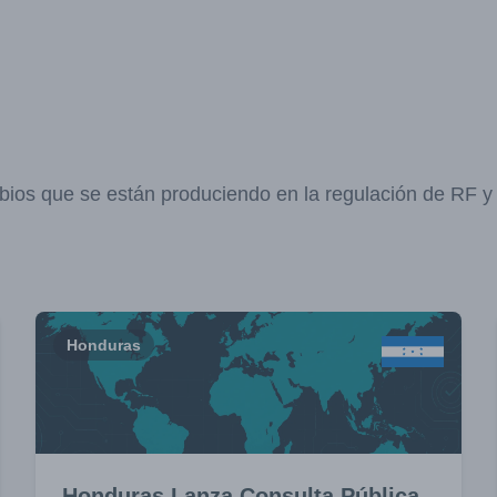
bios que se están produciendo en la regulación de RF 
Honduras
Honduras Lanza Consulta Pública