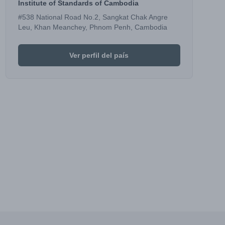
Institute of Standards of Cambodia
#538 National Road No.2, Sangkat Chak Angre
Leu, Khan Meanchey, Phnom Penh, Cambodia
Ver perfil del país