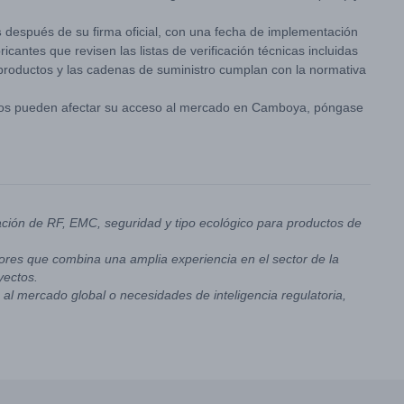
s
después de su firma oficial, con una fecha de implementación
cantes que revisen las listas de verificación técnicas incluidas
s productos y las cadenas de suministro cumplan con la normativa
tos pueden afectar su acceso al mercado en Camboya, póngase
ación de RF, EMC, seguridad y tipo ecológico para productos de
res que combina una amplia experiencia en el sector de la
yectos.
al mercado global o necesidades de inteligencia regulatoria,