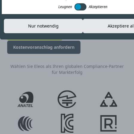
Management während Ihres gesamten HF-
Leugnen
Akzeptieren
Zertifizierungsprojekts.
Nur notwendig
Akzeptiere al
Kontaktieren Sie uns
Kostenvoranschlag anfordern
Wählen Sie Eleos als Ihren globalen Compliance-Partner
für Markterfolg