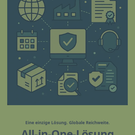
Eine einzige Lösung. Globale Reichweite.
All-in-One-Lösung