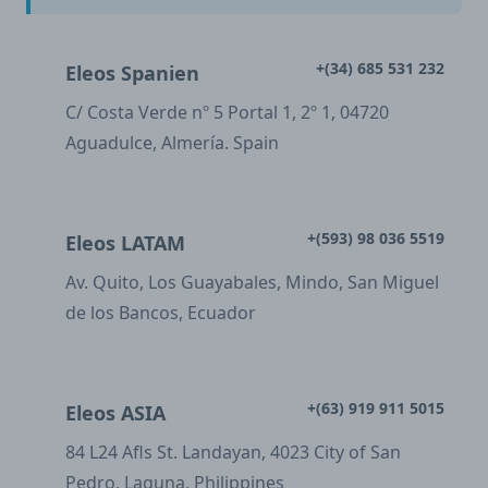
+(34) 685 531 232
Eleos Spanien
C/ Costa Verde nº 5 Portal 1, 2º 1, 04720
Aguadulce, Almería. Spain
+(593) 98 036 5519
Eleos LATAM
Av. Quito, Los Guayabales, Mindo, San Miguel
de los Bancos, Ecuador
+(63) 919 911 5015
Eleos ASIA
84 L24 Afls St. Landayan, 4023 City of San
Pedro, Laguna, Philippines