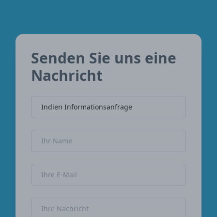
Senden Sie uns eine
Nachricht
Name der Firma
Name
E-Mail-Adresse
Nachricht