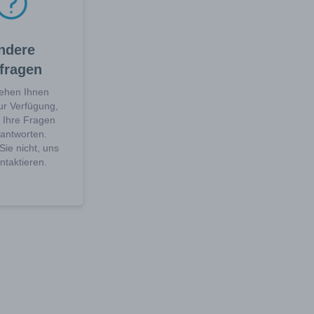
ndere
fragen
tehen Ihnen
ur Verfügung,
 Ihre Fragen
antworten.
ie nicht, uns
ntaktieren.