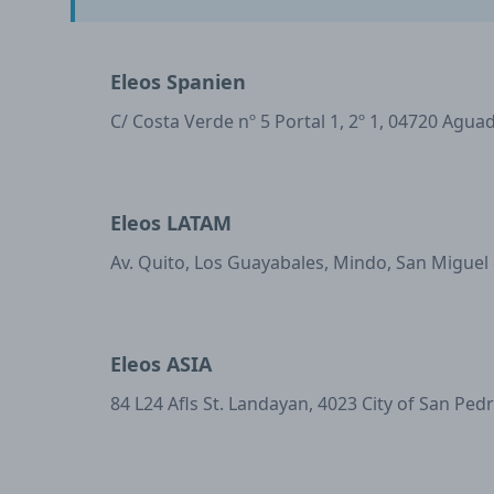
Eleos Spanien
C/ Costa Verde nº 5 Portal 1, 2º 1, 04720 Agua
Eleos LATAM
Av. Quito, Los Guayabales, Mindo, San Miguel
Eleos ASIA
84 L24 Afls St. Landayan, 4023 City of San Ped