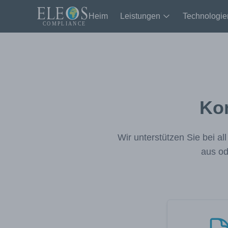
Heim
Leistungen
Technologie
Kon
Wir unterstützen Sie bei a
aus od