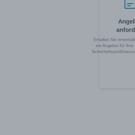
Ange
anford
Erhalten Sie innerha
ein Angebot für Ihr
Sicherheitszertifizier