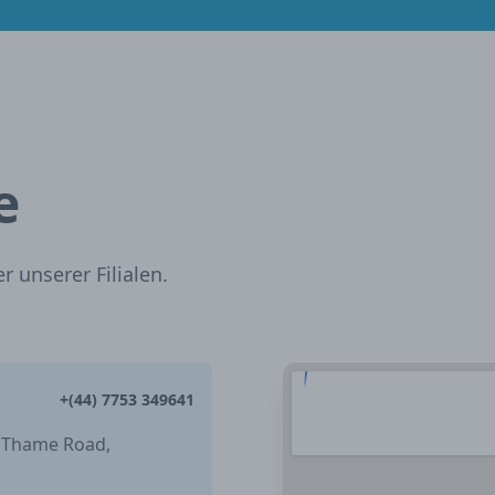
e
 unserer Filialen.
+(44) 7753 349641
, Thame Road,