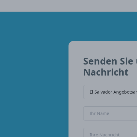
Senden Sie 
Nachricht
Name der Firma
Name
Nachricht