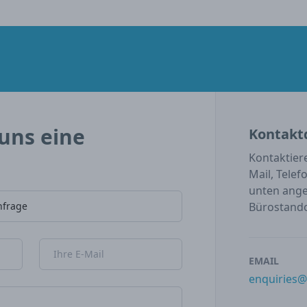
uns eine
Kontaktd
Kontaktiere
Mail, Telef
unten ange
Bürostando
E-Mail-Adresse
EMAIL
enquiries