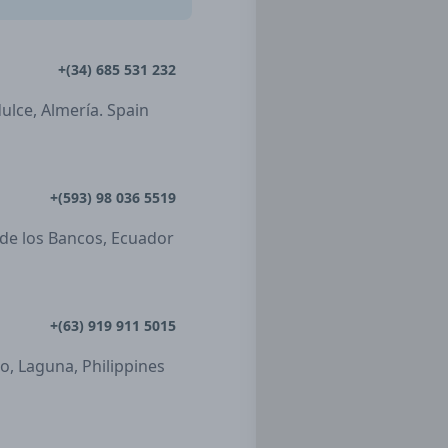
+(34) 685 531 232
dulce, Almería. Spain
+(593) 98 036 5519
 de los Bancos, Ecuador
+(63) 919 911 5015
ro, Laguna, Philippines