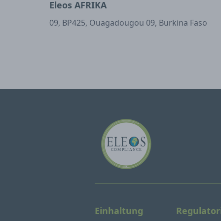
Eleos AFRIKA
09, BP425, Ouagadougou 09, Burkina Faso
Einhaltung
Regulator