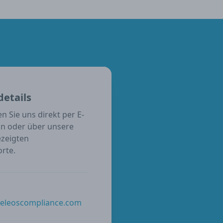
etails
n Sie uns direkt per E-
on oder über unsere
zeigten
rte.
@eleoscompliance.com