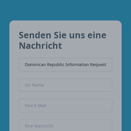
Senden Sie uns eine
Nachricht
Name der Firma
Name
E-Mail-Adresse
Nachricht