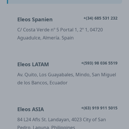
+(34) 685 531 232
Eleos Spanien
C/ Costa Verde nº 5 Portal 1, 2º 1, 04720
Aguadulce, Almería. Spain
+(593) 98 036 5519
Eleos LATAM
Av. Quito, Los Guayabales, Mindo, San Miguel
de los Bancos, Ecuador
+(63) 919 911 5015
Eleos ASIA
84 L24 Afls St. Landayan, 4023 City of San
Pedro, Laguna, Philippines