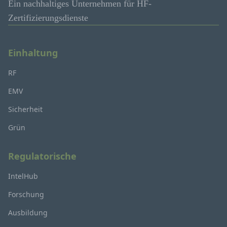
Ein nachhaltiges Unternehmen für HF-
Zertifizierungsdienste
Einhaltung
RF
EMV
Sicherheit
Grün
Regulatorische
IntelHub
Forschung
Ausbildung