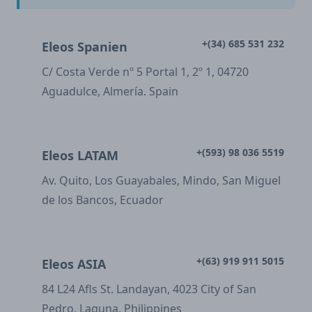
+(34) 685 531 232
Eleos Spanien
C/ Costa Verde nº 5 Portal 1, 2º 1, 04720
Aguadulce, Almería. Spain
+(593) 98 036 5519
Eleos LATAM
Av. Quito, Los Guayabales, Mindo, San Miguel
de los Bancos, Ecuador
+(63) 919 911 5015
Eleos ASIA
84 L24 Afls St. Landayan, 4023 City of San
Pedro, Laguna, Philippines