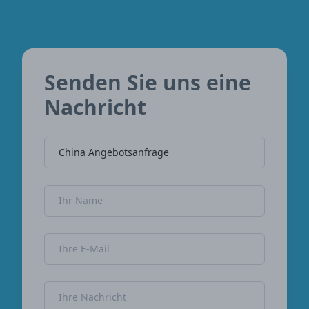
Senden Sie uns eine
Nachricht
Name der Firma
Name
E-Mail-Adresse
Nachricht