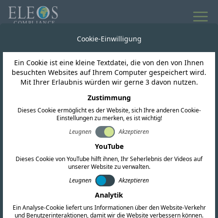
Cookie-Einwilligung
Ein Cookie ist eine kleine Textdatei, die von den von Ihnen
besuchten Websites auf Ihrem Computer gespeichert wird.
Mit Ihrer Erlaubnis würden wir gerne 3 davon nutzen.
Zustimmung
Dieses Cookie ermöglicht es der Website, sich Ihre anderen Cookie-
Einstellungen zu merken, es ist wichtig!
Leugnen
Akzeptieren
YouTube
Zurück zu Artikeln &amp; Insights
Dieses Cookie von YouTube hilft ihnen, Ihr Seherlebnis der Videos auf
unserer Website zu verwalten.
Philippinen
Leugnen
Akzeptieren
Grundlegendes zu den
Analytik
Ein Analyse-Cookie liefert uns Informationen über den Website-Verkehr
Anforderungen für die
und Benutzerinteraktionen, damit wir die Website verbessern können.