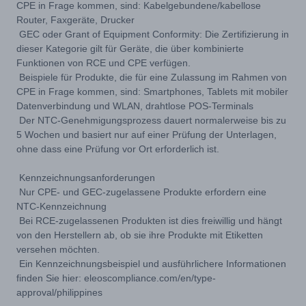
CPE in Frage kommen, sind: Kabelgebundene/kabellose
Router, Faxgeräte, Drucker
GEC oder Grant of Equipment Conformity: Die Zertifizierung in
dieser Kategorie gilt für Geräte, die über kombinierte
Funktionen von RCE und CPE verfügen.
Beispiele für Produkte, die für eine Zulassung im Rahmen von
CPE in Frage kommen, sind: Smartphones, Tablets mit mobiler
Datenverbindung und WLAN, drahtlose POS-Terminals
Der NTC-Genehmigungsprozess dauert normalerweise bis zu
5 Wochen und basiert nur auf einer Prüfung der Unterlagen,
ohne dass eine Prüfung vor Ort erforderlich ist.
Kennzeichnungsanforderungen
Nur CPE- und GEC-zugelassene Produkte erfordern eine
NTC-Kennzeichnung
Bei RCE-zugelassenen Produkten ist dies freiwillig und hängt
von den Herstellern ab, ob sie ihre Produkte mit Etiketten
versehen möchten.
Ein Kennzeichnungsbeispiel und ausführlichere Informationen
finden Sie hier:
eleoscompliance.com/en/type-
approval/philippines