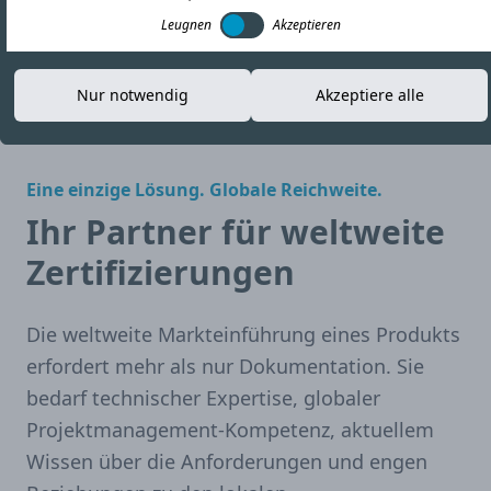
Leugnen
Akzeptieren
Broschüre herunterladen
Nur notwendig
Akzeptiere alle
Eine einzige Lösung. Globale Reichweite.
Ihr Partner für weltweite
Zertifizierungen
Die weltweite Markteinführung eines Produkts
erfordert mehr als nur Dokumentation. Sie
bedarf technischer Expertise, globaler
Projektmanagement-Kompetenz, aktuellem
Wissen über die Anforderungen und engen